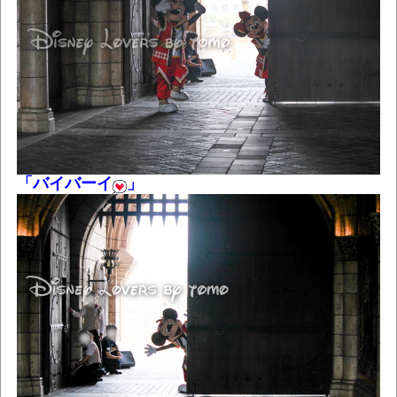
「バイバーイ
」