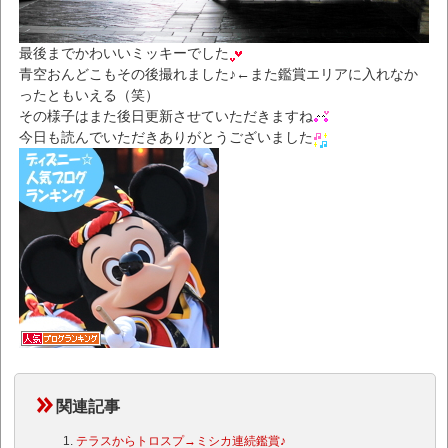
最後までかわいいミッキーでした
青空おんどこもその後撮れました♪←また鑑賞エリアに入れなか
ったともいえる（笑）
その様子はまた後日更新させていただきますね
今日も読んでいただきありがとうございました
関連記事
テラスからトロスプ→ミシカ連続鑑賞♪