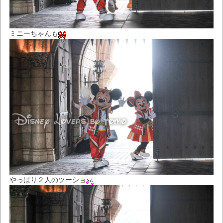
ミニーちゃんも
やっぱり２人のツーショ