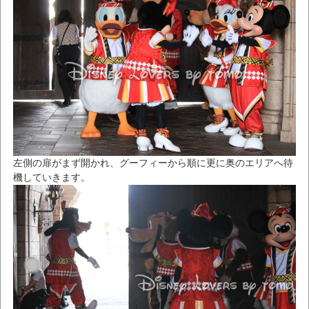
左側の扉がまず開かれ、グーフィーから順に更に奥のエリアへ待
機していきます。