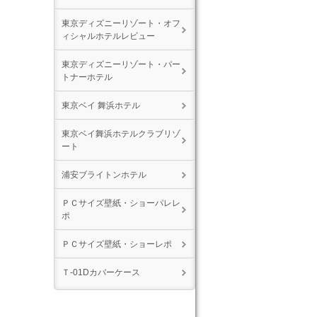
東京ディズニーリゾート・オフ
ィシャルホテルレビュー
東京ディズニーリゾート・パー
トナーホテル
東京ベイ 舞浜ホテル
東京ベイ舞浜ホテルクラブリゾ
ート
浦安ブライトンホテル
ＰＣサイズ壁紙・ショーパレレ
ポ
ＰＣサイズ壁紙・ショーレポ
Ｔ-01Dカバーケース