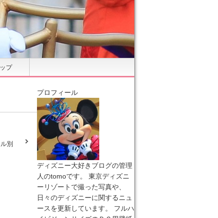
ップ
プロフィール
テル別
ディズニー大好きブログの管理
人のtomoです。 東京ディズニ
ーリゾートで撮った写真や、
日々のディズニーに関するニュ
ースを更新しています。 フルハ