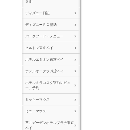
タル
ディズニー日記
ディズニーＰＣ壁紙
パークフード・メニュー
ヒルトン東京ベイ
ホテルエミオン東京ベイ
ホテルオークラ 東京ベイ
ホテルミラコスタ宿泊レビュ
ー、予約
ミッキーマウス
ミニーマウス
三井ガーデンホテルプラナ東京
ベイ