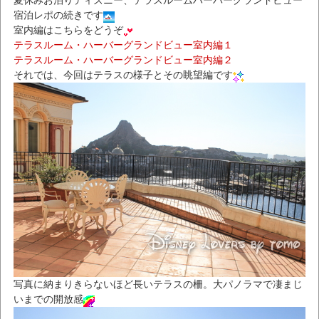
夏休みお泊りディズニー、テラスルームハーバーグランドビュー
宿泊レポの続きです
室内編はこちらをどうぞ
テラスルーム・ハーバーグランドビュー室内編１
テラスルーム・ハーバーグランドビュー室内編２
それでは、今回はテラスの様子とその眺望編です
写真に納まりきらないほど長いテラスの柵。大パノラマで凄まじ
いまでの開放感