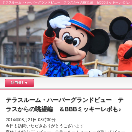
テラスルーム・ハーバーグランドビュー テラスからの眺望編 ＆BBBミッキーレポも♪
MENU ▼
テラスルーム・ハーバーグランドビュー テ
ラスからの眺望編 ＆BBBミッキーレポも♪
2014年08月21日 08時30分
今日も訪問いただきありがとうございます