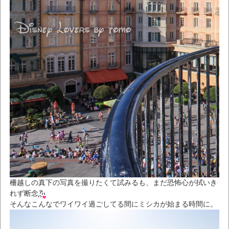
柵越しの真下の写真を撮りたくて試みるも、まだ恐怖心が拭いき
れず断念
そんなこんなでワイワイ過ごしてる間にミシカが始まる時間に。