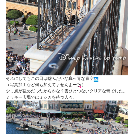
それにしてもこの日は嘘みたいな真っ青な青空
（写真加工など何も加えてませんよー
）
少し風が強めだったからかな？雲ひとつないクリアな青でした。
ミッキー広場ではミシカを待つ人々。