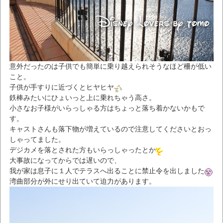
意外だったのは子供でも簡単に乗り越えられそうなほど柵が低い
こと。
子供が手すりに近づくとヒヤヒヤ
鉄棒みたいにひょいっと上に乗れちゃう高さ。
小さなお子様がいらっしゃる方はちょっと落ち着かないかもで
す。
キャストさんも落下物が増えているので注意してくださいとおっ
しゃってました。
デジカメを落とされた方もいらっしゃったとか
大事故になってからでは遅いので、
我が家は息子に１人でテラスへ出ることに禁止令を出しました
湾曲部分が外にせり出ていて迫力があります。