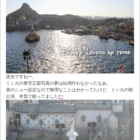
逆光ですねー。
ミシカの青空正面写真の夢は結局叶わなかったなあ。
昼のショー設定なので無理なことは分かってたけど、ミシカの朝
公演、本気で願ってました