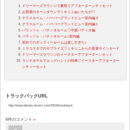
ドリーマーズラウンジで夏祭りアフターヌーンティセット
お部屋のターンダウンでミキミニぬいたちが♡
テラスルーム・ハーバーグランドビュー室内編２
テラスルーム・ハーバーグランドビュー室内編１
パラッツォ・パティオルーム♡中庭パティオ編
パラッツォ・パティオルーム♪室内編
初めてのダッフィールームは楽しすぎた♪
ミラコスタでのサプライズ♡ミキミニからの直筆サインカード
ドリーマーズラウンジのイースターアフターヌーンセット
ランドホテルでエッグハントの特典♡イースターアフターヌー
ンティーセット
トラックバックURL
http://www.disney-lovers.com/2916/trackback
8件のコメント
»