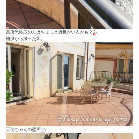
高所恐怖症の方はちょっと勇気がいるかも？
柵側から撮った図。
天使ちゃんの壁画