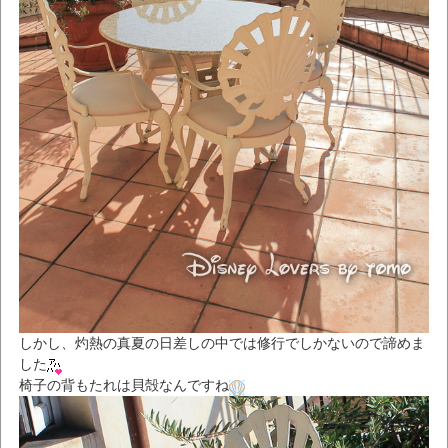
しかし、灼熱の真夏の日差しの中では修行でしかないので諦めま
した
椅子の背もたれは貝殻なんですね