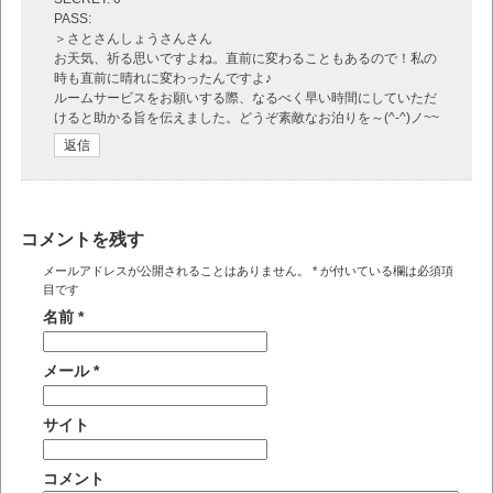
PASS:
＞さとさんしょうさんさん
お天気、祈る思いですよね。直前に変わることもあるので！私の
時も直前に晴れに変わったんですよ♪
ルームサービスをお願いする際、なるべく早い時間にしていただ
けると助かる旨を伝えました。どうぞ素敵なお泊りを～(^-^)ノ~~
返信
コメントを残す
メールアドレスが公開されることはありません。
*
が付いている欄は必須項
目です
名前
*
メール
*
サイト
コメント