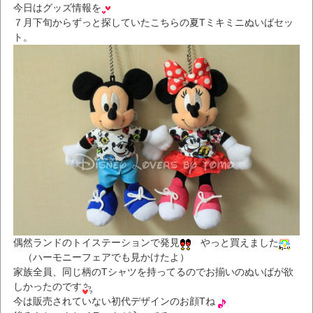
今日はグッズ情報を
７月下旬からずっと探していたこちらの夏Tミキミニぬいばセッ
ト。
偶然ランドのトイステーションで発見
やっと買えました
（
ハーモニーフェアでも見かけたよ）
家族全員、同じ柄のTシャツを持ってるのでお揃いのぬいばが欲
しかったのです
今は販売されていない初代デザインのお顔Tね