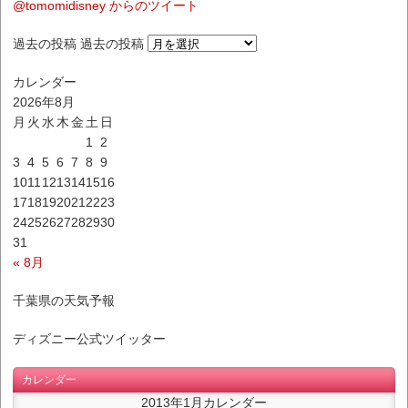
@tomomidisney からのツイート
過去の投稿
過去の投稿
カレンダー
2026年8月
月
火
水
木
金
土
日
1
2
3
4
5
6
7
8
9
10
11
12
13
14
15
16
17
18
19
20
21
22
23
24
25
26
27
28
29
30
31
« 8月
千葉県の天気予報
ディズニー公式ツイッター
カレンダー
2013年1月カレンダー