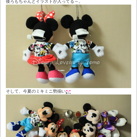
後ろもちゃんとイラストが入ってる～。
そして、今夏のミキミニ勢揃い