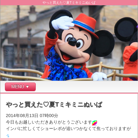
やっと買えた♡夏Tミキミニぬいば
MENU ▼
やっと買えた♡夏Tミキミニぬいば
2014年08月13日 07時00分
今日もお越しいただきありがとうございます
インパに忙しくてショーレポが追いつかなくて焦っておりますが