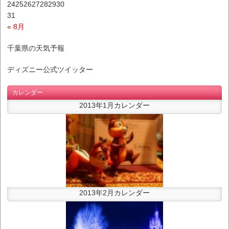
24
25
26
27
28
29
30
31
« 8月
千葉県の天気予報
ディズニー公式ツイッター
カレンダー
2013年1月カレンダー
2013年2月カレンダー