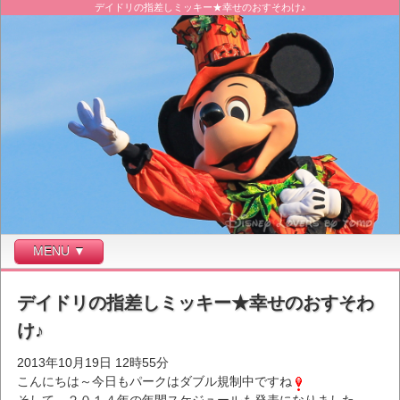
デイドリの指差しミッキー★幸せのおすそわけ♪
MENU ▼
デイドリの指差しミッキー★幸せのおすそわ
け♪
2013年10月19日 12時55分
こんにちは～今日もパークはダブル規制中ですね