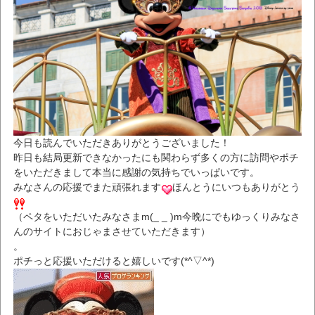
今日も読んでいただきありがとうございました！
昨日も結局更新できなかったにも関わらず多くの方に訪問やポチ
をいただきまして本当に感謝の気持ちでいっぱいです。
みなさんの応援でまた頑張れます
ほんとうにいつもありがとう
（ペタをいただいたみなさまm(_ _ )m今晩にでもゆっくりみなさ
んのサイトにおじゃまさせていただきます）
。
ポチっと応援いただけると嬉しいです(*^▽^*)