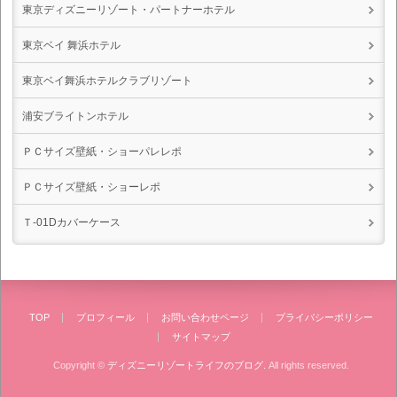
東京ディズニーリゾート・パートナーホテル
東京ベイ 舞浜ホテル
東京ベイ舞浜ホテルクラブリゾート
浦安ブライトンホテル
ＰＣサイズ壁紙・ショーパレレポ
ＰＣサイズ壁紙・ショーレポ
Ｔ-01Dカバーケース
TOP
プロフィール
お問い合わせページ
プライバシーポリシー
サイトマップ
Copyright ©
ディズニーリゾートライフのブログ.
All rights reserved.