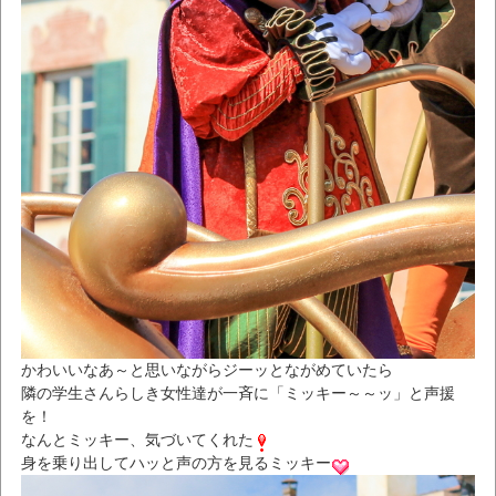
かわいいなあ～と思いながらジーッとながめていたら
隣の学生さんらしき女性達が一斉に「ミッキー～～ッ」と声援
を！
なんとミッキー、気づいてくれた
身を乗り出してハッと声の方を見るミッキー